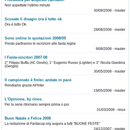
Non aspettate l'ultimo minuto
30/08/2008 - master
Scusate il disagio ora è tutto ok
Ora è tutto Ok.
28/08/2008 - master
Sono online le quotazioni 2008/09
Presto partiranno le iscrizioni alle fanta leghe
9/08/2008 - master
I Fanta-vincitori 2007-08
2° Filippo Buffa (AC Devils), 1° Eugenio Russo (Lighter) e 3° Nicola Giardina
(Gengis)
30/05/2008 - master
Il campionato è finito: andate in pace
Rendiamo grazie All'Inter
19/05/2008 - master
L'Opinione, by rinox.
Per la serie ritornano sempre prima o poi.
31/03/2008 - rinox
Buon Natale e Felice 2008
La redazione di Fantacup.org augura a tutti "BUONE FESTE"
24/12/2007 - master