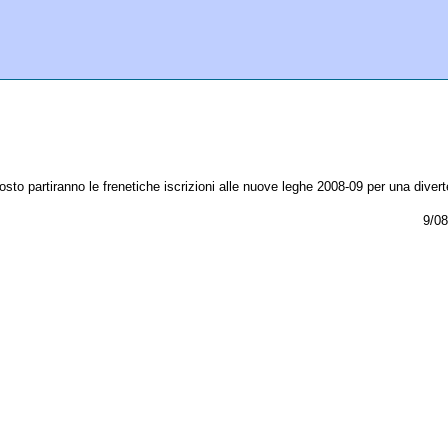
osto partiranno le frenetiche iscrizioni alle nuove leghe 2008-09 per una divert
9/08