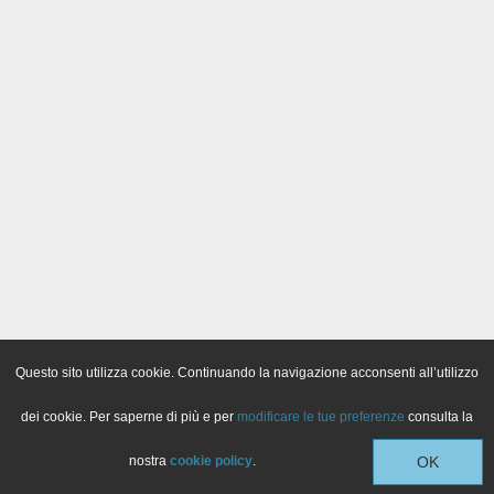
Questo sito utilizza cookie. Continuando la navigazione acconsenti all’utilizzo
dei cookie. Per saperne di più e per
modificare le tue preferenze
consulta la
nostra
cookie policy
.
OK